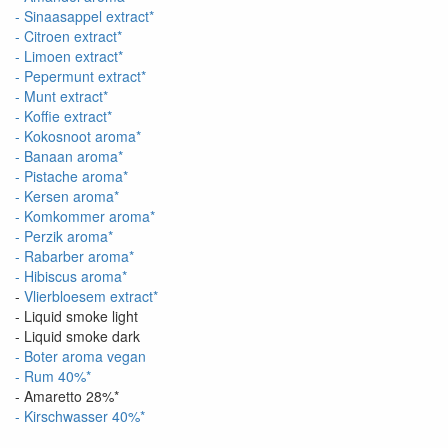
- Sinaasappel extract*
- Citroen extract*
- Limoen extract*
- Pepermunt extract*
- Munt extract*
- Koffie extract*
- Kokosnoot aroma*
- Banaan aroma*
- Pistache aroma*
- Kersen aroma*
- Komkommer aroma*
- Perzik aroma*
- Rabarber aroma*
- Hibiscus aroma*
-
Vlierbloesem extract*
- Liquid smoke light
- Liquid smoke dark
- Boter aroma vegan
- Rum 40%*
- Amaretto 28%*
- Kirschwasser 40%*