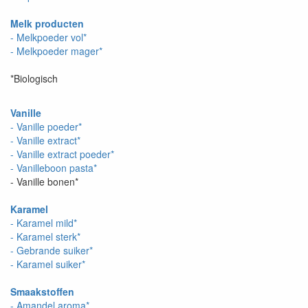
Melk producten
- Melkpoeder vol*
- Melkpoeder mager*
*Biologisch
Vanille
- Vanille poeder*
- Vanille extract*
- Vanille extract poeder*
- Vanilleboon pasta*
- Vanille bonen*
Karamel
- Karamel mild*
- Karamel sterk*
- Gebrande suiker*
- Karamel suiker*
Smaakstoffen
- Amandel aroma*