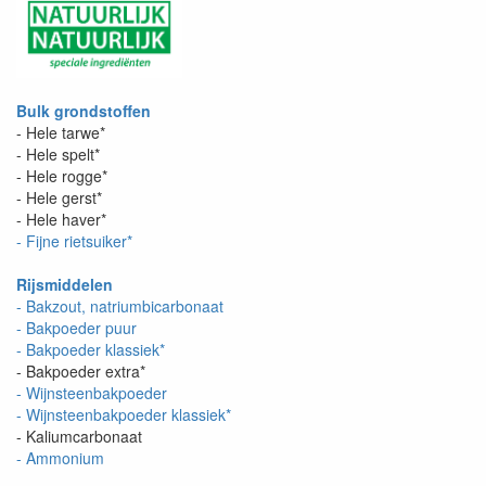
Bulk grondstoffen
- Hele tarwe*
- Hele spelt*
- Hele rogge*
- Hele gerst*
- Hele haver*
- Fijne rietsuiker*
Rijsmiddelen
- Bakzout, natriumbicarbonaat
- Bakpoeder puur
- Bakpoeder klassiek*
- Bakpoeder extra*
- Wijnsteenbakpoeder
- Wijnsteenbakpoeder klassiek*
- Kaliumcarbonaat
- Ammonium