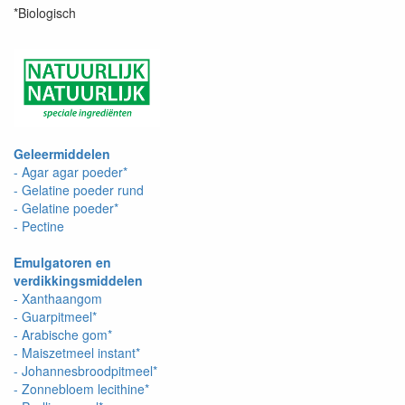
*Biologisch
Geleermiddelen
- Agar agar poeder*
- Gelatine poeder rund
- Gelatine poeder*
- Pectine
Emulgatoren en
verdikkingsmiddelen
- Xanthaangom
- Guarpitmeel*
- Arabische gom*
- Maiszetmeel instant*
- Johannesbroodpitmeel*
- Zonnebloem lecithine*