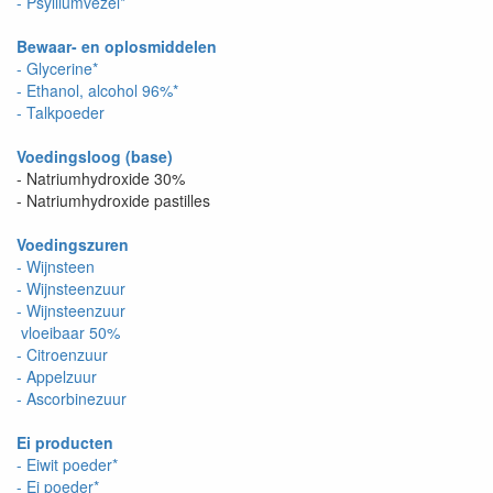
- Psylliumvezel*
Bewaar- en oplosmiddelen
- Glycerine*
- Ethanol, alcohol 96%*
- Talkpoeder
Voedingsloog (base)
- Natriumhydroxide 30%
- Natriumhydroxide pastilles
Voedingszuren
- Wijnsteen
- Wijnsteenzuur
- Wijnsteenzuur
vloeibaar 50%
- Citroenzuur
- Appelzuur
- Ascorbinezuur
Ei producten
- Eiwit poeder*
- Ei poeder*