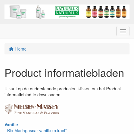
Menu
Home
Product informatiebladen
U kunt op de onderstaande producten klikken om het Product
informatieblad te downloaden.
Vanille
- Bio Madagascar vanille extract*