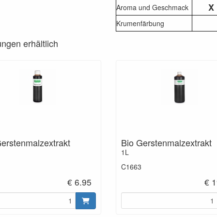
X
Aroma und Geschmack
Krumenfärbung
ungen erhältlich
erstenmalzextrakt
Bio Gerstenmalzextrakt
1L
C1663
€ 6.95
€ 1