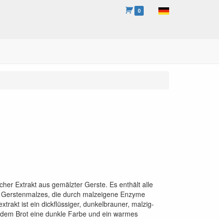
0
icher Extrakt aus gemälzter Gerste. Es enthält alle
es Gerstenmalzes, die durch malzeigene Enzyme
trakt ist ein dickflüssiger, dunkelbrauner, malzig-
ht dem Brot eine dunkle Farbe und ein warmes