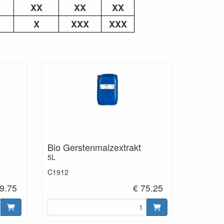
XX
XX
XX
X
XXX
XXX
Bio Gerstenmalzextrakt
5L
C1912
9.75
€ 75.25