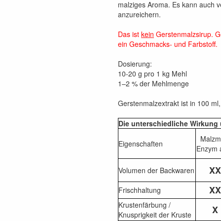
malziges Aroma. Es kann auch 
anzureichern.
Das ist
kein
Gerstenmalzsirup. Ge
ein Geschmacks- und Farbstoff.
Dosierung:
10-20 g pro 1 kg Mehl
1–2 % der Mehlmenge
Gerstenmalzextrakt ist in 100 ml,
Die unterschiedliche Wirkung
Malzm
Eigenschaften
Enzym a
XX
Volumen der Backwaren
XX
Frischhaltung
Krustenfärbung /
X
Knusprigkeit der Kruste