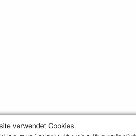
site verwendet Cookies.
ie hier an, welche Cookies wir platzieren dürfen. Die notwendigen Co