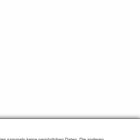
okies sammeln keine persönlichen Daten. Die anderen