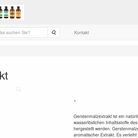
Suche
Kontakt
kt
.
Gerstenmalzextrakt ist ein natürl
wasserlöslichen Inhaltsstoffe d
hergestellt werden. Gerstenmalzex
aromatischer Extrakt. Es verlei