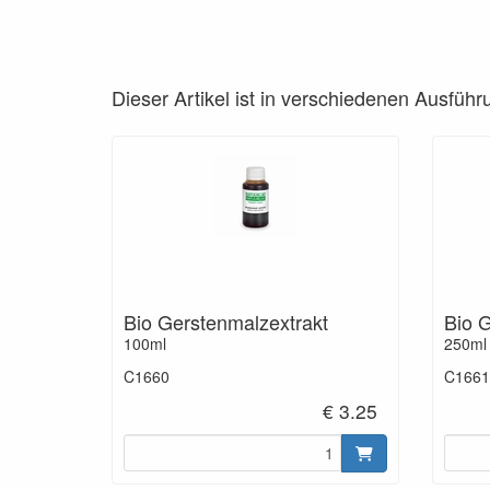
Dieser Artikel ist in verschiedenen Ausführ
Bio Gerstenmalzextrakt
Bio G
100ml
250ml
C1660
C1661
€ 3.25