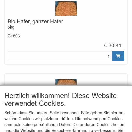
Bio Hafer, ganzer Hafer
5kg
C1806
€ 20.41
Herzlich willkommen! Diese Website
Bio Hafer, ganzer Hafer
verwendet Cookies.
12,5kg
Schön, dass Sie unsere Seite besuchen. Bitte geben Sie hier an,
C1807
welche Cookies wir platzieren dürfen. Die notwendigen Cookies
€ 48.48
sammeln keine persönlichen Daten. Die anderen Cookies helfen
uns, die Website und die Besuchererfahrung zu verbessern. Sie