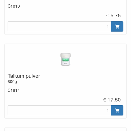
C1813
€ 5.75
Talkum pulver
600g
C1814
€ 17.50