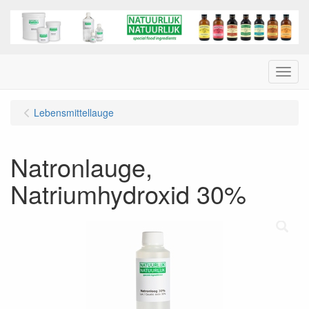
Menu
Lebensmittellauge
Natronlauge,
Natriumhydroxid 30%