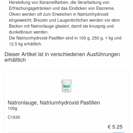
Herstellung von Karamellfarben, die Verarbeitung von
Erfrischungsgetränken und das Eindicken von Eiscreme.
Oliven werden oft zum Erweichen in Natriumhydroxid
eingeweicht; Brezeln und Laugenbrötchen werden vor dem
Backen mit Natronlauge glasiert, damit sie knusprig und
dunkelbraun werden.
Die Natriumhydroxid-Pastillen sind in 100 g, 250 g, 1 kg und
12,5 kg erhältlich.
Dieser Artikel ist in verschiedenen Ausführungen
erhältlich
Natronlauge, Natriumhydroxid Pastillen
100g
C1630
€ 5.25