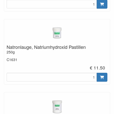
Natronlauge, Natriumhydroxid Pastillen
250g
C1631
€ 11.50