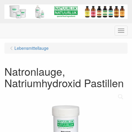
Menu
Lebensmittellauge
Natronlauge,
Natriumhydroxid Pastillen