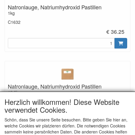
Natronlauge, Natriumhydroxid Pastillen
1kg
C1632
€ 36.25
Natronlauge, Natriumhydroxid Pastillen
12,5kg
Herzlich willkommen! Diese Website
C1889
verwendet Cookies.
€ 292.00
Schön, dass Sie unsere Seite besuchen. Bitte geben Sie hier an,
welche Cookies wir platzieren dürfen. Die notwendigen Cookies
sammeln keine persönlichen Daten. Die anderen Cookies helfen