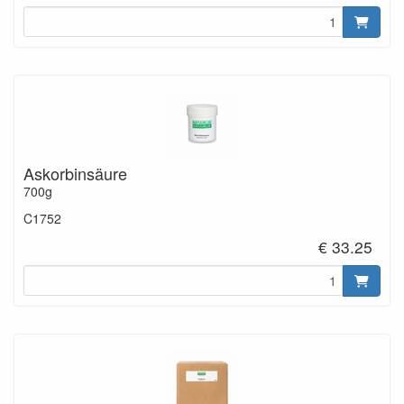
Askorbinsäure
700g
C1752
€ 33.25