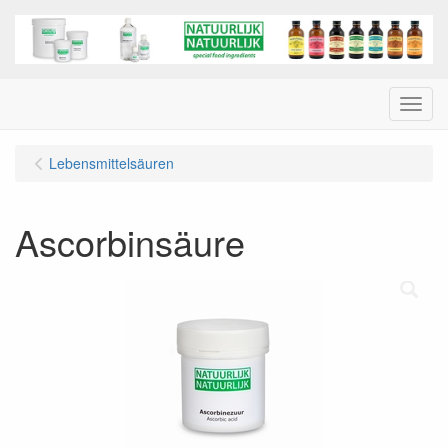
Menu
Lebensmittelsäuren
Ascorbinsäure