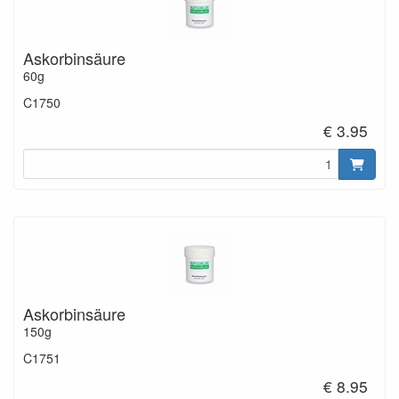
Askorbinsäure
60g
C1750
€ 3.95
Askorbinsäure
150g
C1751
€ 8.95