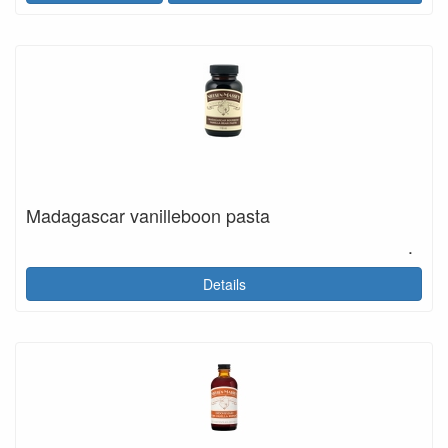
Madagascar vanilleboon pasta
.
Details