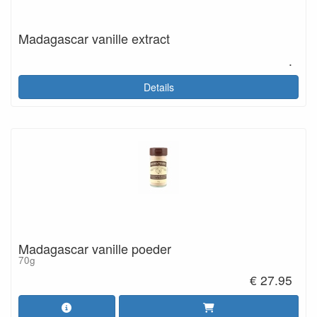
Madagascar vanille extract
.
Details
Madagascar vanille poeder
70g
€ 27.95