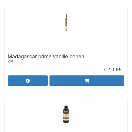
Madagascar prime vanille bonen
2st
€ 10.95