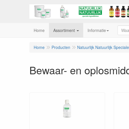
Home
Assortiment
Informatie
Home
Producten
Natuurlijk Natuurlijk Special
Bewaar- en oplosmid