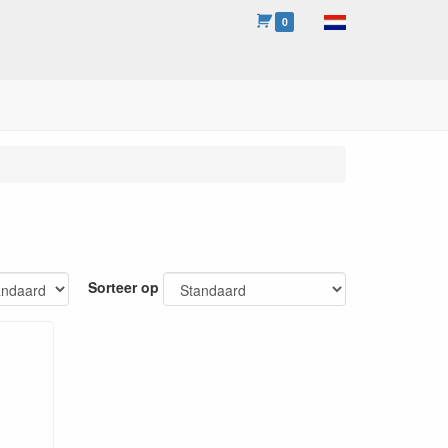
0
Sorteer op