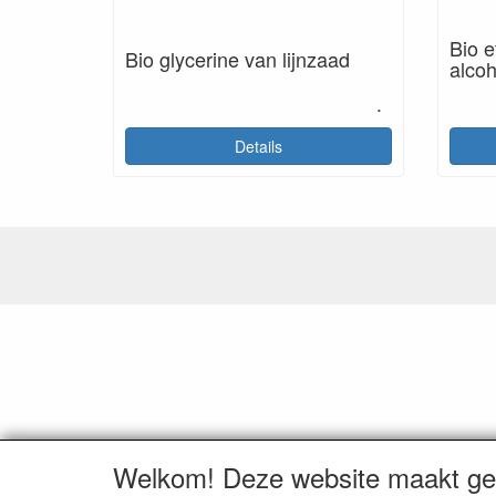
Bio e
Bio glycerine van lijnzaad
alcoh
.
Details
Welkom! Deze website maakt geb