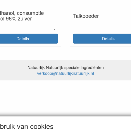
thanol, consumptie
Talkpoeder
ol 96% zuiver
.
Details
Details
Natuurlijk Natuurlijk speciale ingrediënten
verkoop@natuurlijknatuurlijk.nl
ruik van cookies