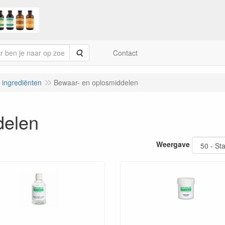
Zoeken
Contact
e ingrediënten
Bewaar- en oplosmiddelen
delen
Weergave