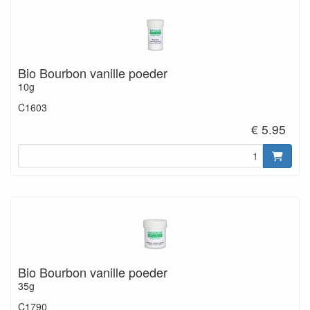
Bio Bourbon vanille poeder
10g
C1603
€ 5.95
Bio Bourbon vanille poeder
35g
C1790