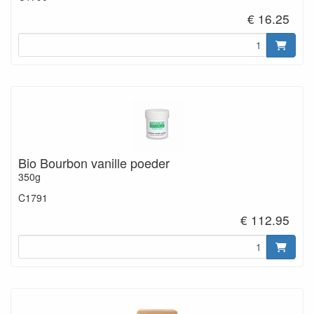
€ 16.25
Bio Bourbon vanille poeder
350g
C1791
€ 112.95