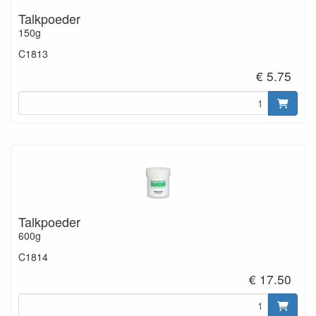
Talkpoeder
150g
C1813
€ 5.75
Talkpoeder
600g
C1814
€ 17.50