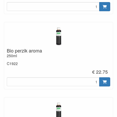
Bio perzik aroma
250ml
C1922
€ 22.75