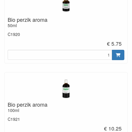
Bio perzik aroma
50ml
C1920
€ 5.75
Bio perzik aroma
100ml
C1921
€ 10.25