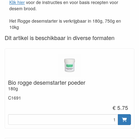
Klik hier
voor de instructies en voor basis recepten voor
desem brood.
Het Rogge desemstarter is verkrijgbaar in 180g, 750g en
10kg
Dit artikel is beschikbaar in diverse formaten
Bio rogge desemstarter poeder
180g
C1691
€ 5.75