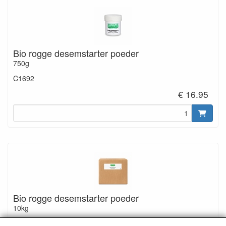
Bio rogge desemstarter poeder
750g
C1692
€ 16.95
Bio rogge desemstarter poeder
10kg
C1693