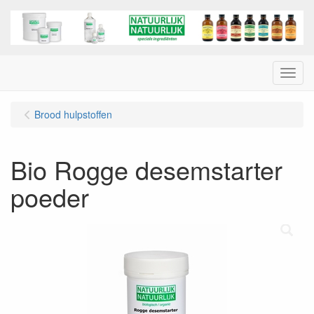
Menu
Brood hulpstoffen
Bio Rogge desemstarter
poeder