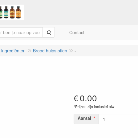
Zoeken
Contact
e ingrediënten
Brood hulpstoffen
-
€
0.00
*Prijzen zijn inclusief btw
Aantal