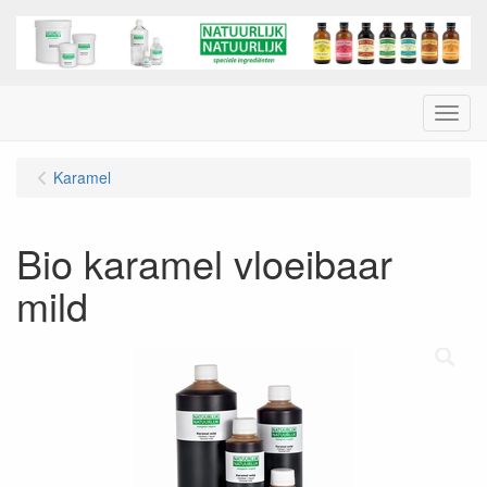
Menu
Karamel
Bio karamel vloeibaar
mild