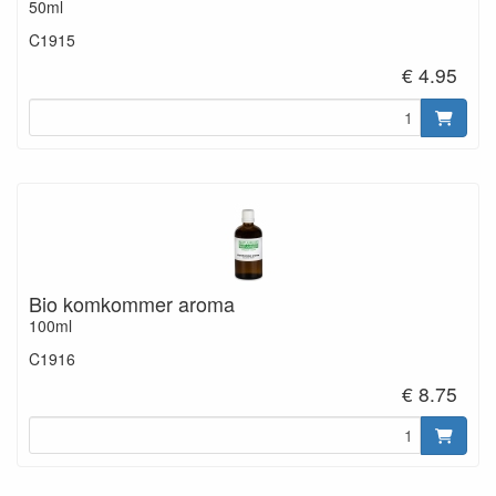
50ml
C1915
€ 4.95
Bio komkommer aroma
100ml
C1916
€ 8.75