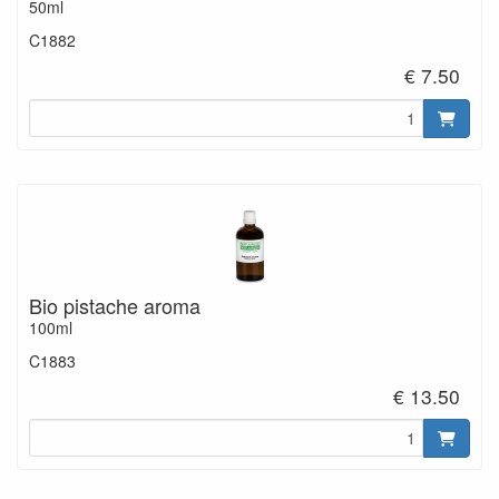
50ml
C1882
€ 7.50
Bio pistache aroma
100ml
C1883
€ 13.50