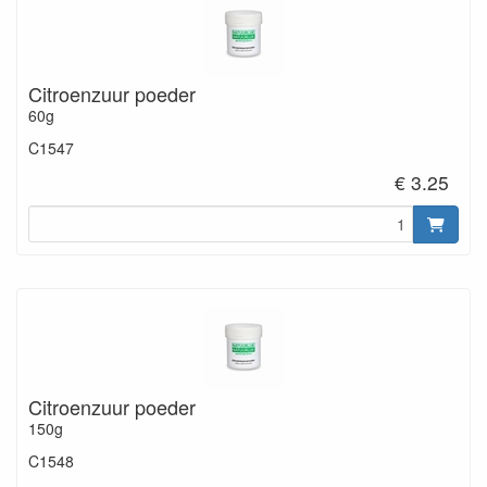
Citroenzuur poeder
60g
C1547
€ 3.25
Citroenzuur poeder
150g
C1548