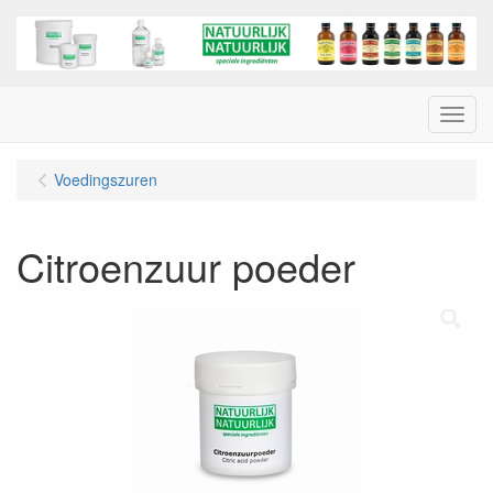
Menu
Voedingszuren
Citroenzuur poeder