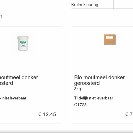
Kruim kleuring
en
moutmeel donker
Bio moutmeel donker
osterd
geroosterd
8kg
jk niet leverbaar
Tijdelijk niet leverbaar
C1728
€ 12.45
€ 7