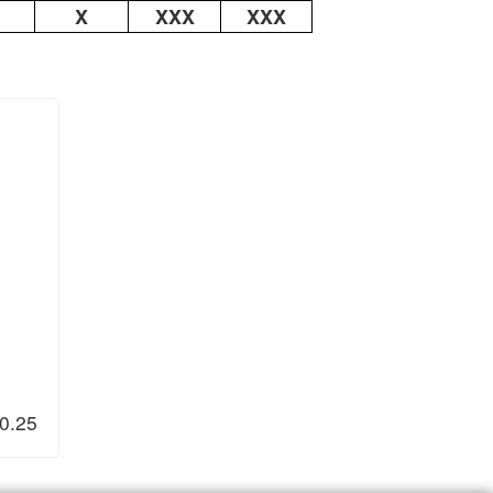
X
XXX
XXX
0.25