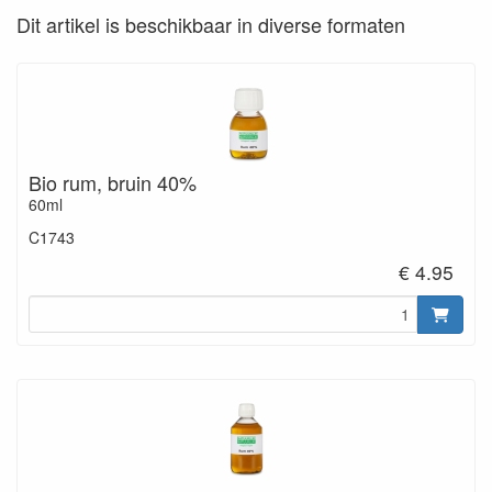
Dit artikel is beschikbaar in diverse formaten
Bio rum, bruin 40%
60ml
C1743
€ 4.95