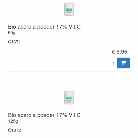
Bio acerola poeder 17% Vit.C
50g
C1671
€ 5.95
Bio acerola poeder 17% Vit.C
125g
C1672