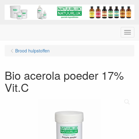
Menu
Brood hulpstoffen
Bio acerola poeder 17%
Vit.C