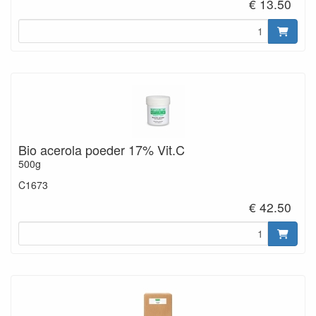
€ 13.50
Bio acerola poeder 17% Vit.C
500g
C1673
€ 42.50